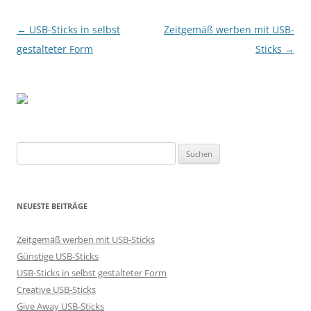
Beitragsnavigation
←
USB-Sticks in selbst
Zeitgemäß werben mit USB-
gestalteter Form
Sticks
→
Suchen
nach:
NEUESTE BEITRÄGE
Zeitgemäß werben mit USB-Sticks
Günstige USB-Sticks
USB-Sticks in selbst gestalteter Form
Creative USB-Sticks
Give Away USB-Sticks